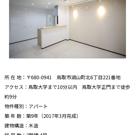
所 在 地：〒680-0941 鳥取市湖山町北6丁目221番地
アクセス：鳥取大学まで10分以内 鳥取大学正門まで徒歩
約9分
物件種別：アパート
築 年 数：築9年（2017年3月完成）
建物構造：木造