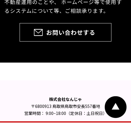
不動産運用のことや、 ホームページ等で使用す
るシステムについて等、ご相談承ります。
お問い合わせする
株式会社なんじゃ
〒6800913 鳥取県鳥取市安長557番地
営業時間： 9:00~18:00（定休日：土日祝日）
Coppyright(C) 2023 株式会社なんじゃ CO.,LTD All Rights