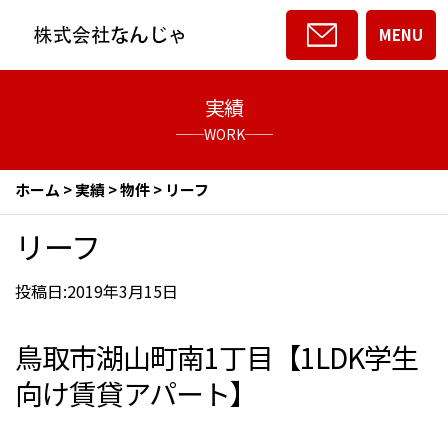
MENU
実績
──WORK──
ホーム
>
実績
>
物件
>
リーフ
リーフ
投稿日:2019年3月15日
鳥取市湖山町南1丁目【1LDK学生
向け賃貸アパート】