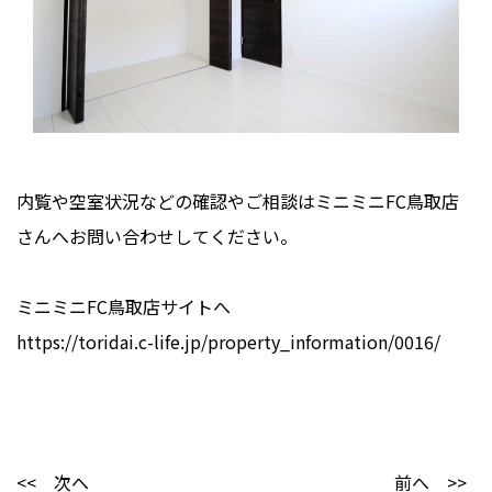
内覧や空室状況などの確認やご相談はミニミニFC鳥取店
さんへお問い合わせしてください。
ミニミニFC鳥取店サイトへ
https://toridai.c-life.jp/property_information/0016/
<< 次へ
前へ >>