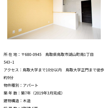
所 在 地：〒680-0945 鳥取県鳥取市湖山町南1丁目
543−1
アクセス：鳥取大学まで10分以内 鳥取大学正門まで徒歩
約9分
物件種別：アパート
築 年 数：築7年（2019年3月完成）
建物構造：木造