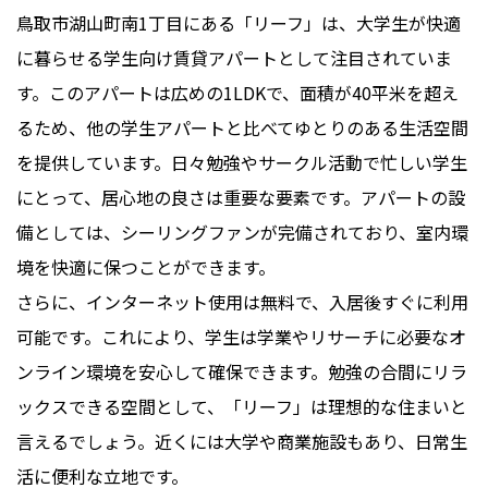
鳥取市湖山町南1丁目にある「リーフ」は、大学生が快適
に暮らせる学生向け賃貸アパートとして注目されていま
す。このアパートは広めの1LDKで、面積が40平米を超え
るため、他の学生アパートと比べてゆとりのある生活空間
を提供しています。日々勉強やサークル活動で忙しい学生
にとって、居心地の良さは重要な要素です。アパートの設
備としては、シーリングファンが完備されており、室内環
境を快適に保つことができます。
さらに、インターネット使用は無料で、入居後すぐに利用
可能です。これにより、学生は学業やリサーチに必要なオ
ンライン環境を安心して確保できます。勉強の合間にリラ
ックスできる空間として、「リーフ」は理想的な住まいと
言えるでしょう。近くには大学や商業施設もあり、日常生
活に便利な立地です。