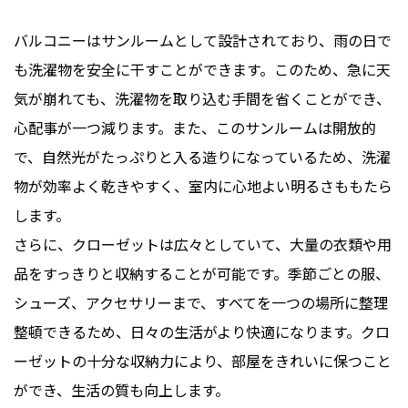
バルコニーはサンルームとして設計されており、雨の日で
も洗濯物を安全に干すことができます。このため、急に天
気が崩れても、洗濯物を取り込む手間を省くことができ、
心配事が一つ減ります。また、このサンルームは開放的
で、自然光がたっぷりと入る造りになっているため、洗濯
物が効率よく乾きやすく、室内に心地よい明るさももたら
します。
さらに、クローゼットは広々としていて、大量の衣類や用
品をすっきりと収納することが可能です。季節ごとの服、
シューズ、アクセサリーまで、すべてを一つの場所に整理
整頓できるため、日々の生活がより快適になります。クロ
ーゼットの十分な収納力により、部屋をきれいに保つこと
ができ、生活の質も向上します。