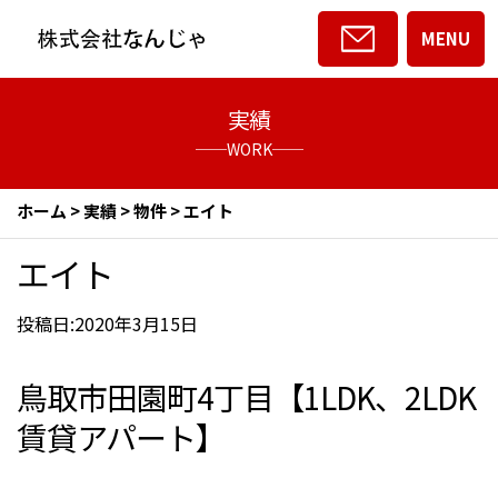
MENU
実績
──WORK──
ホーム
>
実績
>
物件
>
エイト
エイト
投稿日:2020年3月15日
鳥取市田園町4丁目【1LDK、2LDK
賃貸アパート】