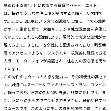
鳥取市田園町4丁目に位置する賃貸アパート「エイト」
は、快適で安心な居住環境を提供する素晴らしい物件で
す。1LDK、2LDKという選べる間取りに加え、全ての部屋
がオール電化仕様で、対面キッチンや独立洗面台を完備し
ています。これらの設備により、現代的で快適な生活が実
現できます。さらに、安全性にも配慮されており、暗証番
号でアクセスできるキーシステムや、視覚的に確認できる
カラーモニターフォンが設置され、住む方の安心感を高め
ています。
この物件のもう一つの大きな魅力は、その利便性の高さで
す。周辺にはスーパーやファミリーレストラン、コンビニ
が揃っており、日常の買い物や外食が非常に便利です。ま
た、駅にも徒歩圏内でアクセスできるため、通勤や通学も
スムーズです。このように生活の質を飛躍的に向上させる