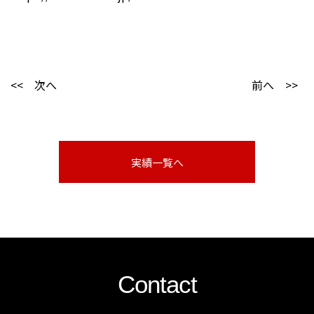
<< 次へ
前へ >>
実績一覧へ
Contact