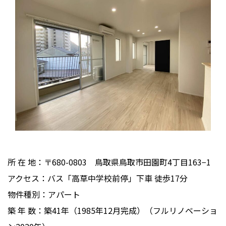
所 在 地：〒680-0803 鳥取県鳥取市田園町4丁目163−1
アクセス：バス「高草中学校前停」下車 徒歩17分
物件種別：アパート
築 年 数：築41年（1985年12月完成）（フルリノベーショ